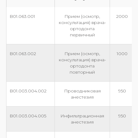
B01.063.001
Прием (осмотр,
2000
консультация) врача-
ортодонта
первичный
B01.063.002
Прием (осмотр,
1000
консультация) врача-
ортодонта
повторный
B01.003.004.002
Проводниковая
950
анестезия
B01.003.004.005
Инфильтрационная
950
анестезия