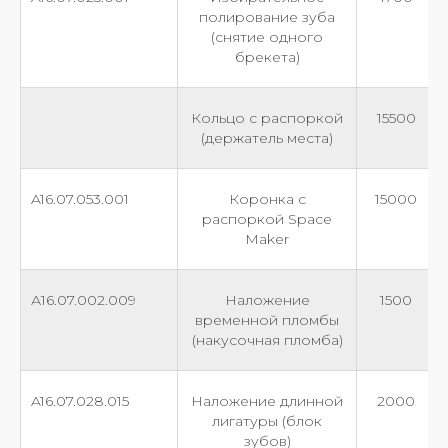
полирование зуба
(снятие одного
брекета)
Кольцо с распоркой
15500
(держатель места)
A16.07.053.001
Коронка с
15000
распоркой Space
Maker
А16.07.002.009
Наложение
1500
временной пломбы
(накусочная пломба)
A16.07.028.015
Наложение длинной
2000
лигатуры (блок
зубов)