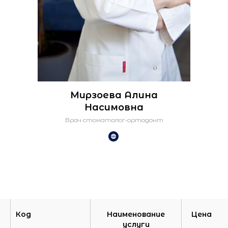
Мирзоева Алина
Насимовна
Врач стоматолог-ортодонт
Код
Наименование
Цена
услуги