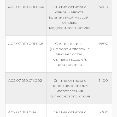
A02.07.010.001.004
Снятие оттиска с
3600
одной челюсти
(альгинатной массой),
отливка
моделей,диагностика
A02.07.010.001.005
Снятие оттиска
8500
(цифровой слепок) с
двух челюстей,
отливка моделей,
диагностика
A02.07.010.011.002
Снятие оттиска с
1400
одной челюсти для
изготовления
силиконового ключа
A02.07.010.004
Снятие оттиска с
5000