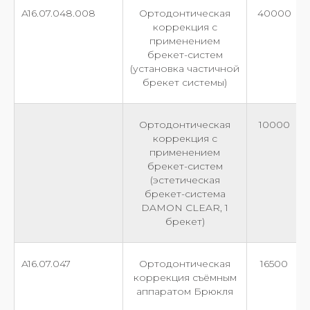
A16.07.048.008
Ортодонтическая
40000
коррекция с
применением
брекет-систем
(установка частичной
брекет системы)
Ортодонтическая
10000
коррекция с
применением
брекет-систем
(эстетическая
брекет-система
DAMON CLEAR, 1
брекет)
A16.07.047
Ортодонтическая
16500
коррекция съёмным
аппаратом Брюкля