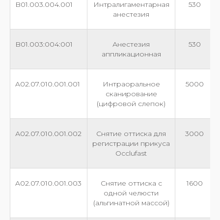
B01.003.004.001
Интралигаментарная
530
анестезия
B01.003:004:001
Анестезия
530
аппликационная
A02.07.010.001.001
Интраоральное
5000
сканирование
(цифровой слепок)
А02.07.010.001.002
Снятие оттиска для
3000
регистрации прикуса
Occlufast
A02.07.010.001.003
Снятие оттиска с
1600
одной челюсти
(альгинатной массой)