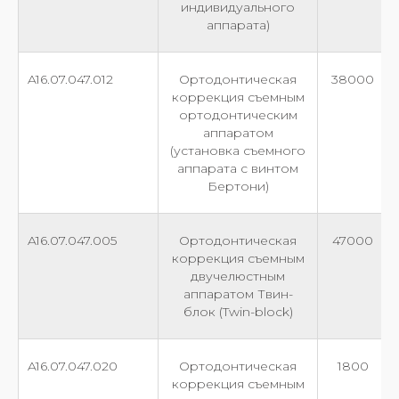
индивидуального
аппарата)
A16.07.047.012
Ортодонтическая
38000
коррекция съемным
ортодонтическим
аппаратом
(установка съемного
аппарата с винтом
Бертони)
A16.07.047.005
Ортодонтическая
47000
коррекция съемным
двучелюстным
аппаратом Твин-
блок (Twin-block)
A16.07.047.020
Ортодонтическая
1800
коррекция съемным