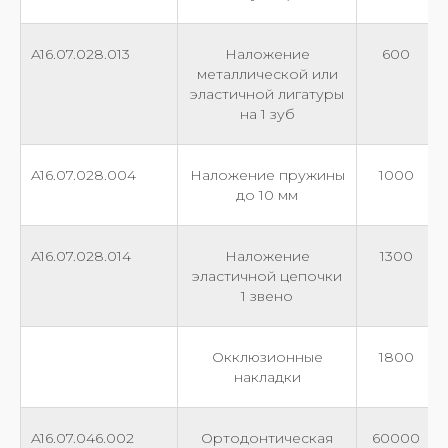
A16.07.028.013
Наложение
600
металлической или
эластичной лигатуры
на 1 зуб
A16.07.028.004
Наложение пружины
1000
до 10 мм
A16.07.028.014
Наложение
1300
эластичной цепочки
1 звено
Окклюзионные
1800
накладки
A16.07.046.002
Ортодонтическая
60000