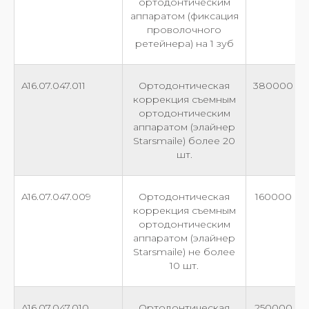
ортодонтическим
аппаратом (фиксация
проволочного
ретейнера) на 1 зуб
A16.07.047.011
Ортодонтическая
380000
коррекция съемным
ортодонтическим
аппаратом (элайнер
Starsmaile) более 20
шт.
A16.07.047.009
Ортодонтическая
160000
коррекция съемным
ортодонтическим
аппаратом (элайнер
Starsmaile) не более
10 шт.
A16.07.047.010
Ортодонтическая
250000