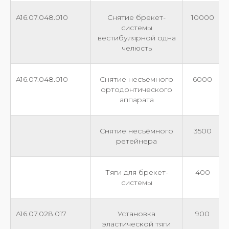
A16.07.048.010
Снятие брекет-
10000
системы
вестибулярной одна
челюсть
A16.07.048.010
Снятие несъемного
6000
ортодонтического
аппарата
Снятие несъёмного
3500
ретейнера
Тяги для брекет-
400
системы
A16.07.028.017
Установка
900
эластической тяги